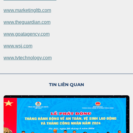
www.marketingltb.com
www.theguardian.com
www.goatagency.com
www.wsj.com
www.tvtechnology.com
TIN LIÊN QUAN