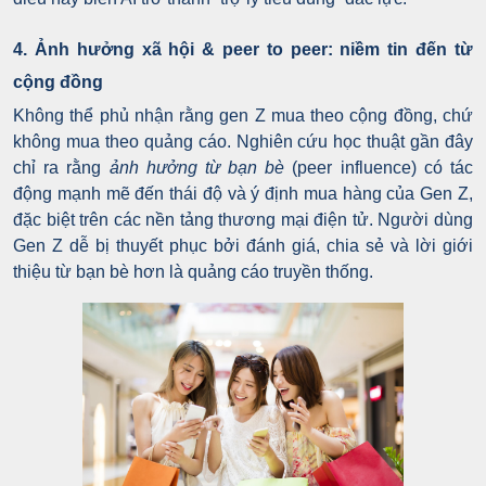
4. Ảnh hưởng xã hội & peer to peer: niềm tin đến từ
cộng đồng
Không thể phủ nhận rằng gen Z mua theo cộng đồng, chứ
không mua theo quảng cáo. Nghiên cứu học thuật gần đây
chỉ ra rằng
ảnh hưởng từ bạn bè
(peer influence) có tác
động mạnh mẽ đến thái độ và ý định mua hàng của Gen Z,
đặc biệt trên các nền tảng thương mại điện tử. Người dùng
Gen Z dễ bị thuyết phục bởi đánh giá, chia sẻ và lời giới
thiệu từ bạn bè hơn là quảng cáo truyền thống.