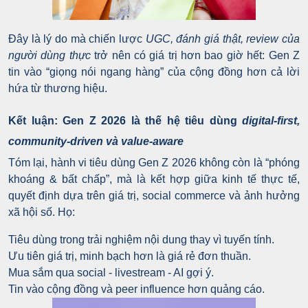
Đây là lý do mà chiến lược
UGC, đánh giá thật, review của
người dùng thực
trở nên có giá trị hơn bao giờ hết: Gen Z
tin vào “giọng nói ngang hàng” của cộng đồng hơn cả lời
hứa từ thương hiệu.
Kết luận: Gen Z 2026 là thế hệ tiêu dùng
digital-first,
community-driven và value-aware
Tóm lại, hành vi tiêu dùng Gen Z 2026 không còn là “phóng
khoáng & bất chấp”, mà là kết
hợp giữa kinh tế thực tế,
quyết định dựa trên giá trị, social commerce và ảnh hưởng
xã hội số. Họ:
Tiêu dùng trong trải nghiệm nội dung thay vì tuyến tính.
Ưu tiên giá trị, minh bạch hơn là giá rẻ đơn thuần.
Mua sắm qua social - livestream - AI gợi ý.
Tin vào cộng đồng và peer influence hơn quảng cáo.