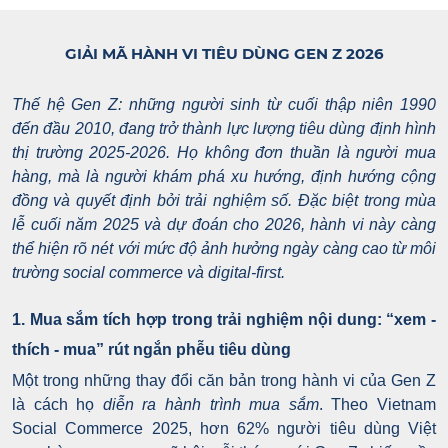
GIẢI MÃ HÀNH VI TIÊU DÙNG GEN Z 2026
Thế hệ Gen Z: những người sinh từ cuối thập niên 1990
đến đầu 2010, đang trở thành lực lượng tiêu dùng định hình
thị trường 2025-2026. Họ không đơn thuần là người mua
hàng, mà là người khám phá xu hướng, định hướng cộng
đồng và quyết định bởi trải nghiệm số. Đặc biệt trong mùa
lễ cuối năm 2025 và dự đoán cho 2026, hành vi này càng
thể hiện rõ nét với mức độ ảnh hưởng ngày càng cao từ môi
trường social commerce và digital-first.
1. Mua sắm tích hợp trong trải nghiệm nội dung: “xem -
thích - mua” rút ngắn phễu tiêu dùng
Một trong những thay đổi căn bản trong hành vi của Gen Z
là cách họ
diễn ra hành trình mua sắm
. Theo Vietnam
Social Commerce 2025, hơn 62% người tiêu dùng Việt