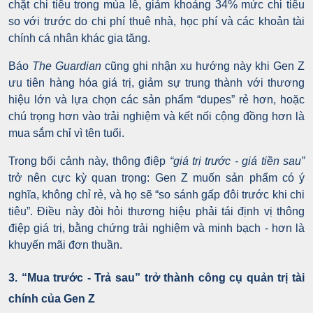
chặt chi tiêu trong mùa lễ, giảm khoảng 34% mức chi tiêu
so với trước do chi phí thuê nhà, học phí và các khoản tài
chính cá nhân khác gia tăng.
Báo
The Guardian
cũng ghi nhận xu hướng này khi Gen Z
ưu tiên hàng hóa giá trị, giảm sự trung thành với thương
hiệu lớn và lựa chọn các sản phẩm “dupes” rẻ hơn, hoặc
chú trọng hơn vào trải nghiệm và kết nối cộng đồng hơn là
mua sắm chỉ vì tên tuổi.
Trong bối cảnh này, thông điệp
“giá trị trước - giá tiền sau”
trở nên cực kỳ quan trọng: Gen Z muốn sản phẩm có ý
nghĩa, không chỉ rẻ, và họ sẽ “so sánh gấp đôi trước khi chi
tiêu”. Điều này đòi hỏi thương hiệu phải tái định vị thông
điệp giá trị, bằng chứng trải nghiệm và minh bạch - hơn là
khuyến mãi đơn thuần.
3. “Mua trước - Trả sau” trở thành công cụ quản trị tài
chính của Gen Z