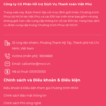
Công ty Cổ Phần Hỗ trợ Dịch Vụ Thanh toán Việt Phú
Trang web này được thành lập với mục đích giới thiệu Chương trình
Phúc lợi MOVI do Việt Phú và các Đối tác triển khai bao gồm nhưng
không giới hạn việc cung cấp thông tin về các Đối tác, hàng hóa, dịch
vụ được cung cấp trong Chương trình Phúc lợi MOVI.
33 Ung Văn Khiêm, Phường Thạnh Mỹ Tây, Thành phố Hồ Chí
Minh, Việt Nam
Hotline (miễn phí):
18006669
Email:
callcenter@movi.vn
Mã số thuế: 0305133050
Chính sách và Điều khoản & Điều kiện
Điều khoản & Điều kiện tham gia Chương trình MOVI
Chính sách Bảo mật thông tin
Chính sách Phí công nghệ