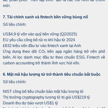
mới.
7. Tài chính xanh và fintech bền vững bùng nổ
Số liệu chính:
US$4,9 tỷ vốn vào quỹ bền vững (Q2/2025)
EU yêu cầu công bố rủi ro khí hậu từ 2024
£632 triệu vốn đầu tư vào fintech xanh tại Anh
Ứng dụng theo dõi CO₂ trên app ngân hàng trở nên phổ
biến. AI lọc danh mục đầu tư theo chuẩn ESG. Fintech về
carbon accounting trở thành lĩnh vực hút vốn.
6. Mật mã hậu lượng tử trở thành tiêu chuẩn bắt buộc
Số liệu chính:
NIST công bố tiêu chuẩn bảo mật hậu lượng tử
Thị trường cryptography lượng tử trị giá US$219 tỷ
Doanh thu dự báo vượt US$1 tỷ