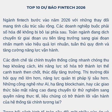
TOP 10 DỰ BÁO FINTECH 2026
Ngành fintech bước vào năm 2026 với những thay đổi
mang tính cấu trúc sâu rộng. Các doanh nghiệp buộc phải
số hóa để không bị bỏ lại phía sau. Toàn ngành đang dịch
chuyển từ giai đoạn ưu tiên tăng trưởng sang giai đoạn
nhấn mạnh vào hiệu quả lợi nhuận, tuân thủ quy định và
tăng cường năng lực vận hành.
Các định chế tài chính truyền thống cũng nhanh chóng thu
hẹp khoảng cách, khi năng lực số hóa trở thành lợi thế
cạnh tranh then chốt, thúc đẩy tăng trưởng. Thị trường đòi
hỏi quy mô lớn hơn, năng lực quản trị pháp lý sâu hơn.
Những công nghệ như AI, hạ tầng blockchain, hay các giao
thức bảo mật nâng cao đang chuyển từ thử nghiệm sang
quyền năng thực tế, liệu chúng có trở thành lõi vận hành
của hệ thống tài chính tương lai?