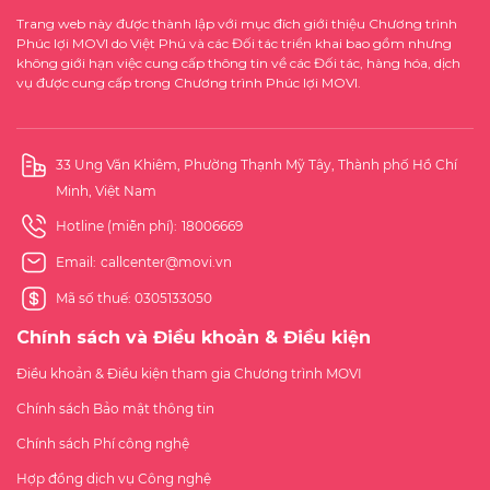
Trang web này được thành lập với mục đích giới thiệu Chương trình
Phúc lợi MOVI do Việt Phú và các Đối tác triển khai bao gồm nhưng
không giới hạn việc cung cấp thông tin về các Đối tác, hàng hóa, dịch
vụ được cung cấp trong Chương trình Phúc lợi MOVI.
33 Ung Văn Khiêm, Phường Thạnh Mỹ Tây, Thành phố Hồ Chí
Minh, Việt Nam
Hotline (miễn phí):
18006669
Email:
callcenter@movi.vn
Mã số thuế: 0305133050
Chính sách và Điều khoản & Điều kiện
Điều khoản & Điều kiện tham gia Chương trình MOVI
Chính sách Bảo mật thông tin
Chính sách Phí công nghệ
Hợp đồng dịch vụ Công nghệ