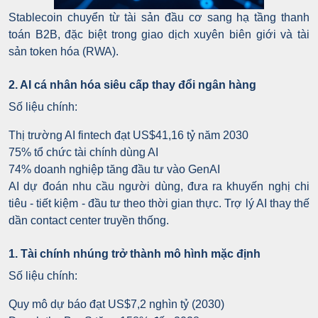
Stablecoin chuyển từ tài sản đầu cơ sang hạ tầng thanh
toán B2B, đặc biệt trong giao dịch xuyên biên giới và tài
sản token hóa (RWA).
2. AI cá nhân hóa siêu cấp thay đổi ngân hàng
Số liệu chính:
Thị trường AI fintech đạt US$41,16 tỷ năm 2030
75% tổ chức tài chính dùng AI
74% doanh nghiệp tăng đầu tư vào GenAI
AI dự đoán nhu cầu người dùng, đưa ra khuyến nghị chi
tiêu - tiết kiệm - đầu tư theo thời gian thực. Trợ lý AI thay thế
dần contact center truyền thống.
1. Tài chính nhúng trở thành mô hình mặc định
Số liệu chính:
Quy mô dự báo đạt US$7,2 nghìn tỷ (2030)