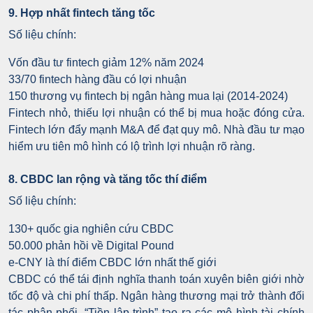
9. Hợp nhất fintech tăng tốc
Số liệu chính:
Vốn đầu tư fintech giảm 12% năm 2024
33/70 fintech hàng đầu có lợi nhuận
150 thương vụ fintech bị ngân hàng mua lại (2014-2024)
Fintech nhỏ, thiếu lợi nhuận có thể bị mua hoặc đóng cửa.
Fintech lớn đẩy mạnh M&A để đạt quy mô. Nhà đầu tư mạo
hiểm ưu tiên mô hình có lộ trình lợi nhuận rõ ràng.
8. CBDC lan rộng và tăng tốc thí điểm
Số liệu chính:
130+ quốc gia nghiên cứu CBDC
50.000 phản hồi về Digital Pound
e-CNY là thí điểm CBDC lớn nhất thế giới
CBDC có thể tái định nghĩa thanh toán xuyên biên giới nhờ
tốc độ và chi phí thấp. Ngân hàng thương mại trở thành đối
tác phân phối. “Tiền lập trình” tạo ra các mô hình tài chính