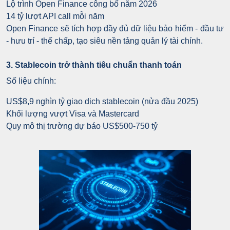
Lộ trình Open Finance công bố năm 2026
14 tỷ lượt API call mỗi năm
Open Finance sẽ tích hợp đầy đủ dữ liệu bảo hiểm - đầu tư
- hưu trí - thế chấp, tạo siêu nền tảng quản lý tài chính.
3. Stablecoin trở thành tiêu chuẩn thanh toán
Số liệu chính:
US$8,9 nghìn tỷ giao dịch stablecoin (nửa đầu 2025)
Khối lượng vượt Visa và Mastercard
Quy mô thị trường dự báo US$500-750 tỷ