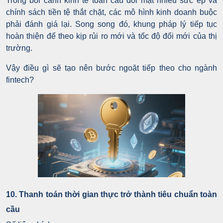
Trong bối cảnh kinh tế toàn cầu đối mặt nhiều sức ép và
chính sách tiền tệ thắt chặt, các mô hình kinh doanh buộc
phải đánh giá lại. Song song đó, khung pháp lý tiếp tục
hoàn thiện để theo kịp rủi ro mới và tốc độ đổi mới của thị
trường.
Vậy điều gì sẽ tạo nên bước ngoặt tiếp theo cho ngành
fintech?
10. Thanh toán thời gian thực trở thành tiêu chuẩn toàn
cầu