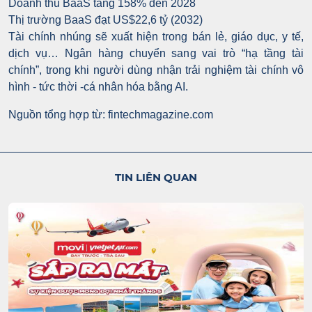
Doanh thu BaaS tăng 158% đến 2028
Thị trường BaaS đạt US$22,6 tỷ (2032)
Tài chính nhúng sẽ xuất hiện trong bán lẻ, giáo dục, y tế,
dịch vụ… Ngân hàng chuyển sang vai trò “hạ tầng tài
chính”, trong khi người dùng nhận trải nghiệm tài chính vô
hình - tức thời -cá nhân hóa bằng AI.
Nguồn tổng hợp từ: fintechmagazine.com
TIN LIÊN QUAN