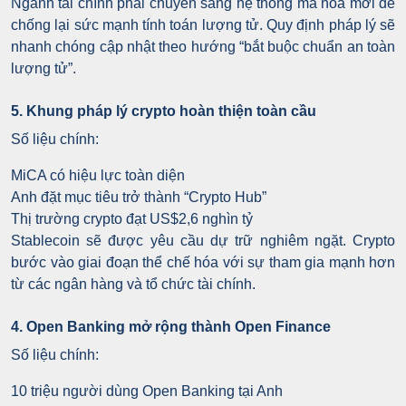
Ngành tài chính phải chuyển sang hệ thống mã hóa mới để
chống lại sức mạnh tính toán lượng tử. Quy định pháp lý sẽ
nhanh chóng cập nhật theo hướng “bắt buộc chuẩn an toàn
lượng tử”.
5. Khung pháp lý crypto hoàn thiện toàn cầu
Số liệu chính:
MiCA có hiệu lực toàn diện
Anh đặt mục tiêu trở thành “Crypto Hub”
Thị trường crypto đạt US$2,6 nghìn tỷ
Stablecoin sẽ được yêu cầu dự trữ nghiêm ngặt. Crypto
bước vào giai đoạn thể chế hóa với sự tham gia mạnh hơn
từ các ngân hàng và tổ chức tài chính.
4. Open Banking mở rộng thành Open Finance
Số liệu chính:
10 triệu người dùng Open Banking tại Anh