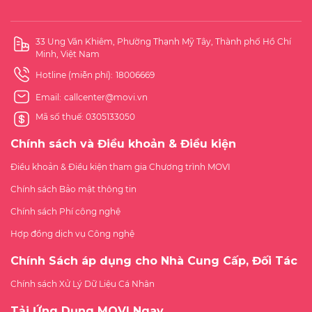
33 Ung Văn Khiêm, Phường Thạnh Mỹ Tây, Thành phố Hồ Chí
Minh, Việt Nam
Hotline (miễn phí):
18006669
Email:
callcenter@movi.vn
Mã số thuế: 0305133050
Chính sách và Điều khoản & Điều kiện
Điều khoản & Điều kiện tham gia Chương trình MOVI
Chính sách Bảo mật thông tin
Chính sách Phí công nghệ
Hợp đồng dịch vụ Công nghệ
Chính Sách áp dụng cho Nhà Cung Cấp, Đối Tác
Chính sách Xử Lý Dữ Liệu Cá Nhân
Tải Ứng Dụng MOVI Ngay