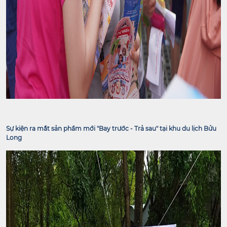
Sự kiện ra mắt sản phẩm mới "Bay trước - Trả sau" tại khu du lịch Bửu
Long