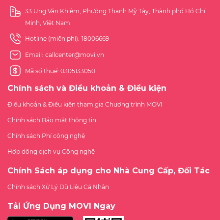
33 Ung Văn Khiêm, Phường Thạnh Mỹ Tây, Thành phố Hồ Chí
Minh, Việt Nam
Hotline (miễn phí):
18006669
Email:
callcenter@movi.vn
Mã số thuế: 0305133050
Chính sách và Điều khoản & Điều kiện
Điều khoản & Điều kiện tham gia Chương trình MOVI
Chính sách Bảo mật thông tin
Chính sách Phí công nghệ
Hợp đồng dịch vụ Công nghệ
Chính Sách áp dụng cho Nhà Cung Cấp, Đối Tác
Chính sách Xử Lý Dữ Liệu Cá Nhân
Tải Ứng Dụng MOVI Ngay