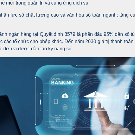
 mới trong quản trị và cung ứng dịch vụ.
 nhân lực số chất lượng cao và văn hóa số toàn ngành; tăng 
gành ngân hàng tại Quyết định 3579 là phấn đấu 95% dân số từ 1
ặc các tổ chức cho phép khác. Đến năm 2030 giá trị thanh toán
 đơn vị được đào tạo kỹ năng số.