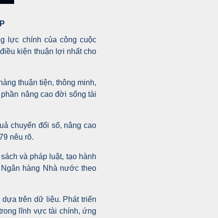
DP
ng lực chính của công cuộc
iều kiện thuận lợi nhất cho
hàng thuận tiện, thông minh,
óp phần nâng cao đời sống tài
 quả chuyển đổi số, nâng cao
79 nêu rõ.
 sách và pháp luật, tạo hành
ủa Ngân hàng Nhà nước theo
ựa trên dữ liệu. Phát triển
ong lĩnh vực tài chính, ứng