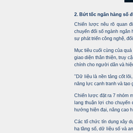
2. Bứt tốc ngân hàng số 
Chiến lược nêu rõ quan đi
chuyển đổi số ngành ngân h
sự phát triển công nghệ, đổ
Mục tiêu cuối cùng của quá 
giao diện thân thiện, truy c
chính cho người dân và hiệ
"Dữ liệu là nền tảng cốt lõ
năng lực cạnh tranh và tạo 
Chiến lược đặt ra 7 nhóm mụ
lang thuận lợi cho chuyển
hướng hiện đại, nâng cao hi
Các tổ chức tín dụng xây d
hạ tầng số, dữ liệu số và 