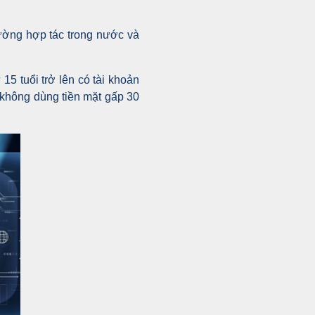
cường hợp tác trong nước và
5 tuổi trở lên có tài khoản
 không dùng tiền mặt gấp 30