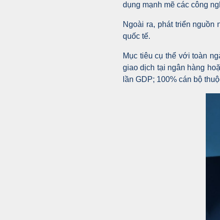
dụng mạnh mẽ các công nghệ
Ngoài ra, phát triển nguồn
quốc tế.
Mục tiêu cụ thể với toàn n
giao dịch tại ngân hàng ho
lần GDP; 100% cán bộ thuộc