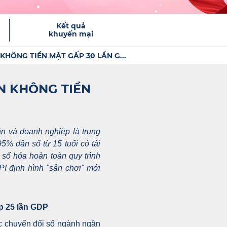
Kết quả
khuyến mại
HÔNG TIỀN MẶT GẤP 30 LẦN G...
N KHÔNG TIỀN
n và doanh nghiệp là trung
5% dân số từ 15 tuổi có tài
 số hóa hoàn toàn quy trình
PI định hình "sân chơi" mới
ấp 25 lần GDP
 chuyển đổi số ngành ngân