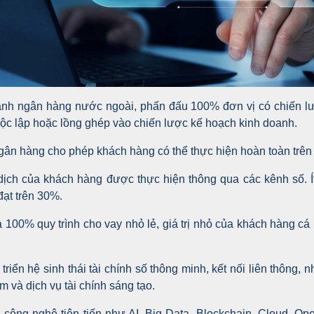
ánh ngân hàng nước ngoài, phấn đấu 100% đơn vị có chiến l
c lập hoặc lồng ghép vào chiến lược kế hoạch kinh doanh.
ngân hàng cho phép khách hàng có thể thực hiện hoàn toàn trên
dịch của khách hàng được thực hiện thông qua các kênh số. 
đạt trên 30%.
100% quy trình cho vay nhỏ lẻ, giá trị nhỏ của khách hàng cá 
triển hệ sinh thái tài chính số thông minh, kết nối liên thông,
 và dịch vụ tài chính sáng tạo.
ông nghệ tiên tiến như AI, Big Data, Blockchain, Cloud, Ope