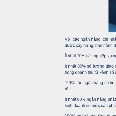
Với các ngân hàng, chi nh
được xây dựng, ban hành độ
Ít nhất 70% các nghiệp vụ 
Ít nhất 80% số lượng giao 
trọng doanh thu từ kênh số 
"50% các ngân hàng số hóa 
rõ.
Ít nhất 80% ngân hàng phát 
kinh doanh số mới, sản phẩm
100% ngân hàng ứng dụng c