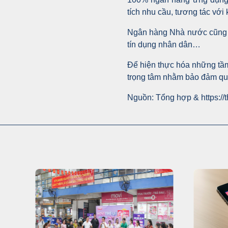
tích nhu cầu, tương tác với 
Ngân hàng Nhà nước cũng đư
tín dụng nhân dân…
Để hiện thực hóa những tầm
trọng tâm nhằm bảo đảm quá 
Nguồn: Tổng hợp &
https:/