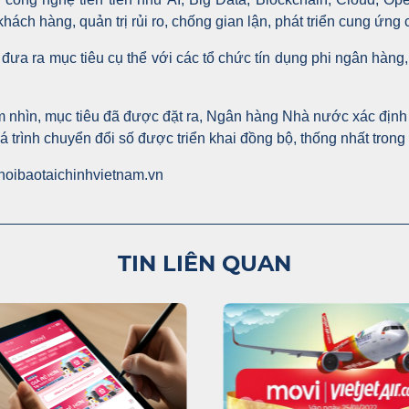
khách hàng, quản trị rủi ro, chống gian lận, phát triển cung ứng
a ra mục tiêu cụ thể với các tổ chức tín dụng phi ngân hàng, t
 nhìn, mục tiêu đã được đặt ra, Ngân hàng Nhà nước xác định
trình chuyển đổi số được triển khai đồng bộ, thống nhất trong 
/thoibaotaichinhvietnam.vn
TIN LIÊN QUAN