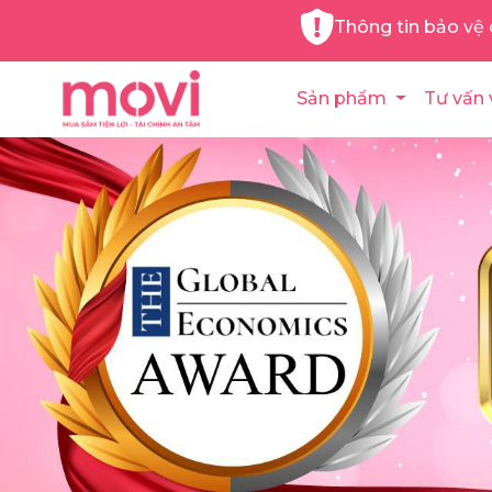
Thông tin bảo vệ 
Sản phẩm
Tư vấn 