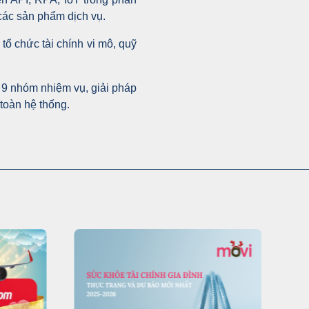
 các sản phẩm dịch vụ.
ổ chức tài chính vi mô, quỹ
 9 nhóm nhiệm vụ, giải pháp
toàn hệ thống.