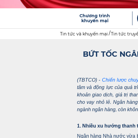
Chương trình
khuyến mại
Tin tức và khuyến mại
Tin tức truy
BỨT TỐC NGÂ
(TBTCO) -
Chiến lược chu
tâm và động lực của quá tr
khoản giao dịch, giá trị t
cho vay nhỏ lẻ. Ngân hàng 
ngành ngân hàng, còn không
1. Nhiều xu hướng thanh t
Ngân hàng Nhà nước vừa b