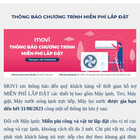
THÔNG BÁO CHƯƠNG TRÌNH MIỄN PHÍ LẮP ĐẶT
MOVI xin thông báo đến quý khách hàng về thời gian hỗ trợ
MIỄN PHÍ LẮP ĐẶT các thiết bị bao gồm Máy lạnh, Tivi, Máy
giặt, Máy nước nóng lạnh trực tiếp, Máy lọc nước
được gia hạn
đến hết 31/08/2023
cùng một số thông tin lưu ý sau:
Đối với Máy lạnh:
Miễn phí công và vật tư lắp đặt
cho vị trí cục
nóng và cục lạnh, khoảng cách tối đa 3 mét. Chi phí vật tư, công
phát sinh khách hàng trả trực tiếp cho thợ theo khung giá đính