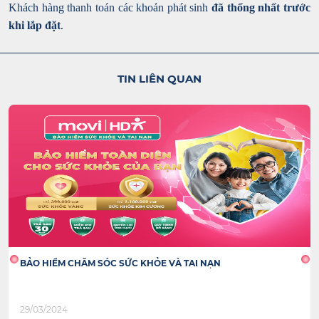
Khách hàng thanh toán các khoản phát sinh
đã thống nhất trước
khi lắp đặt
.
TIN LIÊN QUAN
BẢO HIỂM CHĂM SÓC SỨC KHỎE VÀ TAI NẠN
29/03/2024