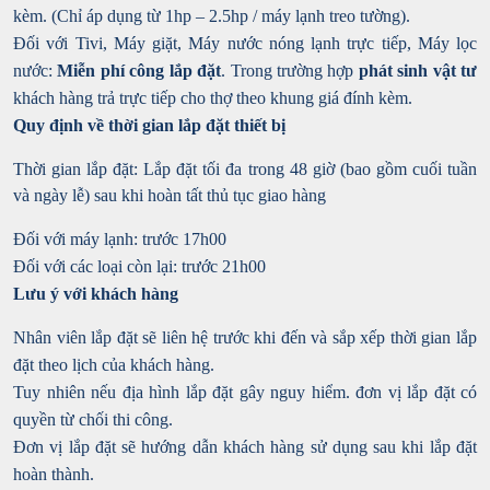
kèm. (Chỉ áp dụng từ 1hp – 2.5hp / máy lạnh treo tường).
Đối với Tivi, Máy giặt, Máy nước nóng lạnh trực tiếp, Máy lọc
nước:
Miễn phí công lắp đặt
. Trong trường hợp
phát sinh vật tư
khách hàng trả trực tiếp cho thợ theo khung giá đính kèm.
Quy định về thời gian lắp đặt thiết bị
Thời gian lắp đặt: Lắp đặt tối đa trong 48 giờ (bao gồm cuối tuần
và ngày lễ) sau khi hoàn tất thủ tục giao hàng
Đối với máy lạnh: trước 17h00
Đối với các loại còn lại: trước 21h00
Lưu ý với khách hàng
Nhân viên lắp đặt sẽ liên hệ trước khi đến và sắp xếp thời gian lắp
đặt theo lịch của khách hàng.
Tuy nhiên nếu địa hình lắp đặt gây nguy hiểm. đơn vị lắp đặt có
quyền từ chối thi công.
Đơn vị lắp đặt sẽ hướng dẫn khách hàng sử dụng sau khi lắp đặt
hoàn thành.