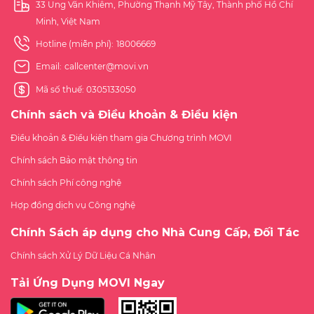
33 Ung Văn Khiêm, Phường Thạnh Mỹ Tây, Thành phố Hồ Chí
Minh, Việt Nam
Hotline (miễn phí):
18006669
Email:
callcenter@movi.vn
Mã số thuế: 0305133050
Chính sách và Điều khoản & Điều kiện
Điều khoản & Điều kiện tham gia Chương trình MOVI
Chính sách Bảo mật thông tin
Chính sách Phí công nghệ
Hợp đồng dịch vụ Công nghệ
Chính Sách áp dụng cho Nhà Cung Cấp, Đối Tác
Chính sách Xử Lý Dữ Liệu Cá Nhân
Tải Ứng Dụng MOVI Ngay