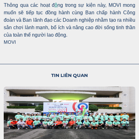
Thông qua các hoạt đ
ộ
ng trong sự kiện này, MOVI mong
muốn sẽ tiếp tục đồng hành cùng Ban chấp hành Công
đoàn và Ban lãnh đạo các Doanh nghiệp nhằm tạo ra nhiều
sân chơi lành mạnh, bổ ích và nâng cao đời sống tinh thần
của toàn thể người lao động.
MOVI
TIN LIÊN QUAN