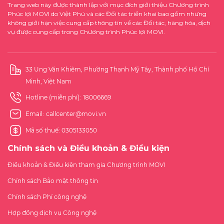
Trang web này được thành lập với mục đích giới thiệu Chương trình
Phúc lợi MOVI do Việt Phú và các Đối tác triển khai bao gồm nhưng
không giới hạn việc cung cấp thông tin về các Đối tác, hàng hóa, dịch
vụ được cung cấp trong Chương trình Phúc lợi MOVI.
33 Ung Văn Khiêm, Phường Thạnh Mỹ Tây, Thành phố Hồ Chí
Minh, Việt Nam
Hotline (miễn phí):
18006669
Email:
callcenter@movi.vn
Mã số thuế: 0305133050
Chính sách và Điều khoản & Điều kiện
Điều khoản & Điều kiện tham gia Chương trình MOVI
Chính sách Bảo mật thông tin
Chính sách Phí công nghệ
Hợp đồng dịch vụ Công nghệ