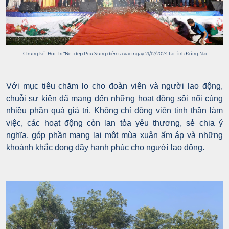
Chung kết Hội thi “Nét đẹp Pou Sung diễn ra vào ngày 21/12/2024 tại tỉnh Đồng Nai
Với mục tiêu chăm lo cho đoàn viên và người lao động,
chuỗi sự kiện đã mang đến những hoạt động sôi nổi cùng
nhiều phần quà giá trị. Không chỉ động viên tinh thần làm
việc, các hoạt động còn lan tỏa yêu thương, sẻ chia ý
nghĩa, góp phần mang lại một mùa xuân ấm áp và những
khoảnh khắc đong đầy hạnh phúc cho người lao động.