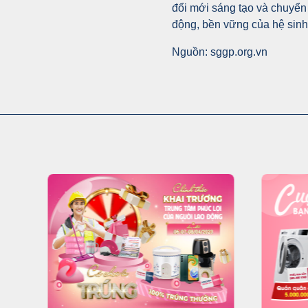
đổi mới sáng tạo và chuyển
động, bền vững của hệ sinh
Nguồn: sggp.org.vn