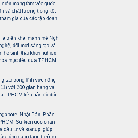
 niên mang tầm vóc quốc
ín và chất lượng trong kết
 tham gia của các tập đoàn
là triển khai mạnh mẽ Nghị
nghệ, đổi mới sáng tạo và
n hệ sinh thái khởi nghiệp
c hóa mục tiêu đưa TPHCM
ng tạo trong lĩnh vực nông
11) với 200 gian hàng và
của TPHCM trên bản đồ đổi
ingapore, Nhật Bản, Phần
 TPHCM. Sự kiện góp phần
 đầu tư và startup, giúp
 vào tiềm năng tăng trưởng