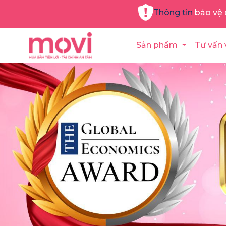
Thông tin bảo vệ 
Sản phẩm
Tư vấn 