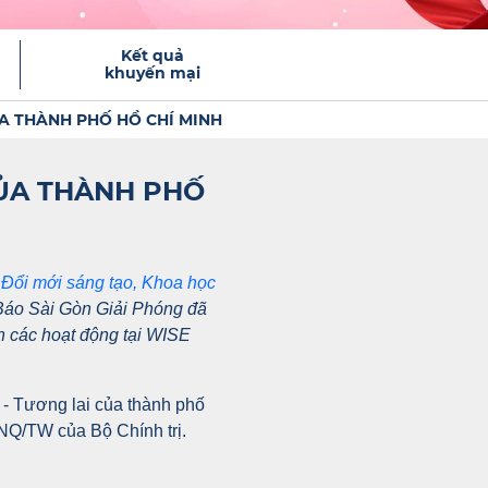
Kết quả
khuyến mại
ỦA THÀNH PHỐ HỒ CHÍ MINH
CỦA THÀNH PHỐ
 Đổi mới sáng tạo, Khoa học
áo Sài Gòn Giải Phóng đã
 các hoạt động tại WISE
- Tương lai của thành phố
-NQ/TW của Bộ Chính trị.