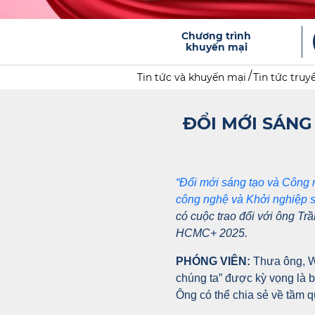
Chương trình
khuyến mại
Tin tức và khuyến mại
Tin tức truy
ĐỔI MỚI SÁNG
“Đổi mới sáng tạo và Công 
công nghệ và Khởi nghiệp
có cuộc trao đổi với ông 
HCMC+ 2025.
PHÓNG VIÊN:
Thưa ông, W
chúng ta” được kỳ vọng là b
Ông có thể chia sẻ về tầm 