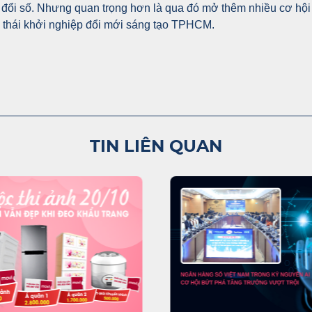
 đổi số. Nhưng quan trọng hơn là qua đó mở thêm nhiều cơ hội 
 thái khởi nghiệp đổi mới sáng tạo TPHCM.
TIN LIÊN QUAN