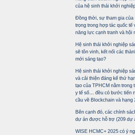
của hệ sinh thái khởi nghiệ
Đồng thời, sự tham gia của 
trọng trong hợp tác quốc t
năng lực cạnh tranh và hội n
Hệ sinh thái khởi nghiệp 
sẽ tôn vinh, kết nối các thà
mới sáng tạo?
Hệ sinh thái khởi nghiệp sán
và cải thiện đáng kể thứ hạ
tạo của TPHCM nằm trong tố
y tế số… đều có bước tiến nổ
cầu về Blockchain và hạng
Bên cạnh đó, các chính sác
dự án được hỗ trợ (209 dự á
WISE HCMC+ 2025 có ý nghĩ