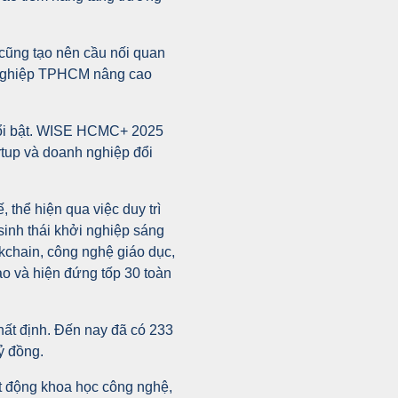
 cũng tạo nên cầu nối quan
nh nghiệp TPHCM nâng cao
nổi bật. WISE HCMC+ 2025
artup và doanh nghiệp đổi
 thể hiện qua việc duy trì
sinh thái khởi nghiệp sáng
kchain, công nghệ giáo dục,
cao và hiện đứng tốp 30 toàn
ất định. Đến nay đã có 233
ỷ đồng.
t động khoa học công nghệ,