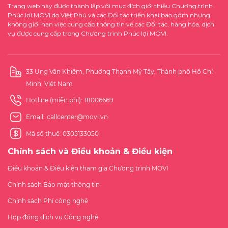
Trang web này được thành lập với mục đích giới thiệu Chương trình
Phúc lợi MOVI do Việt Phú và các Đối tác triển khai bao gồm nhưng
không giới hạn việc cung cấp thông tin về các Đối tác, hàng hóa, dịch
vụ được cung cấp trong Chương trình Phúc lợi MOVI.
33 Ung Văn Khiêm, Phường Thạnh Mỹ Tây, Thành phố Hồ Chí
Minh, Việt Nam
Hotline (miễn phí):
18006669
Email:
callcenter@movi.vn
Mã số thuế: 0305133050
Chính sách và Điều khoản & Điều kiện
Điều khoản & Điều kiện tham gia Chương trình MOVI
Chính sách Bảo mật thông tin
Chính sách Phí công nghệ
Hợp đồng dịch vụ Công nghệ