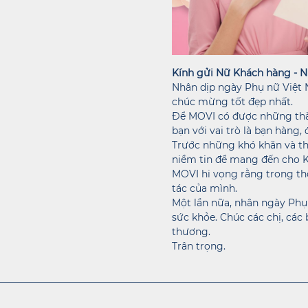
Kính gửi Nữ Khách hàng - N
Nhân dịp ngày Phụ nữ Việt N
chúc mừng tốt đẹp nhất.
Để MOVI có được những thà
bạn với vai trò là bạn hàng,
Trước những khó khăn và th
niềm tin để mang đến cho 
MOVI hi vọng rằng trong th
tác của mình.
Một lần nữa, nhân ngày Phụ 
sức khỏe. Chúc các chị, cá
thương.
Trân trọng.