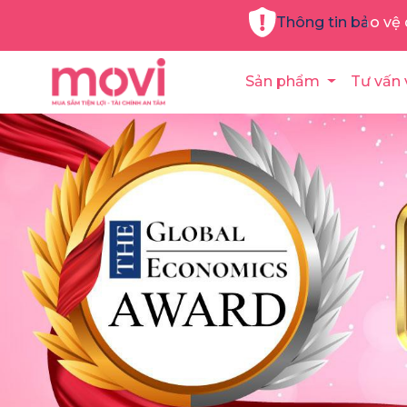
Thông tin bảo vệ 
Sản phẩm
Tư vấn 