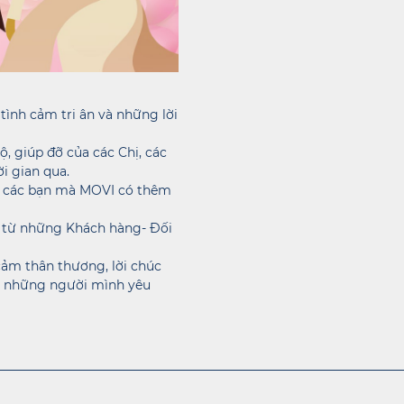
ình cảm tri ân và những lời
 giúp đỡ của các Chị, các
ời gian qua.
ị, các bạn mà MOVI có thêm
ực từ những Khách hàng- Đối
cảm thân thương, lời chúc
ên những người mình yêu