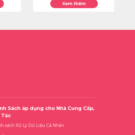
Xem thêm
nh Sách áp dụng cho Nhà Cung Cấp,
 Tác
nh sách Xử Lý Dữ Liệu Cá Nhân