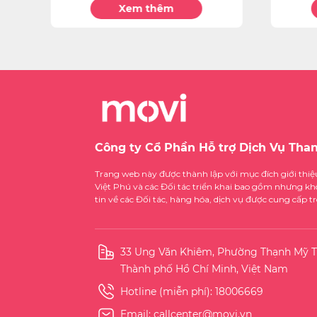
Xem thêm
Công ty Cổ Phần Hỗ trợ Dịch Vụ Tha
Trang web này được thành lập với mục đích giới thi
Việt Phú và các Đối tác triển khai bao gồm nhưng kh
tin về các Đối tác, hàng hóa, dịch vụ được cung cấp 
33 Ung Văn Khiêm, Phường Thạnh Mỹ T
Thành phố Hồ Chí Minh, Việt Nam
Hotline (miễn phí):
18006669
Email:
callcenter@movi.vn