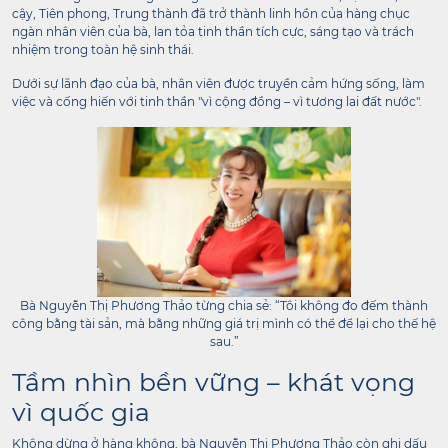
cậy, Tiên phong, Trung thành đã trở thành linh hồn của hàng chục
ngàn nhân viên của bà, lan tỏa tinh thần tích cực, sáng tạo và trách
nhiệm trong toàn hệ sinh thái.
Dưới sự lãnh đạo của bà, nhân viên được truyền cảm hứng sống, làm
việc và cống hiến với tinh thần "vì cộng đồng – vì tương lai đất nước".
Bà Nguyễn Thị Phương Thảo từng chia sẻ: “Tôi không đo đếm thành
công bằng tài sản, mà bằng những giá trị mình có thể để lại cho thế hệ
sau.”
Tầm nhìn bền vững – khát vọng
vì quốc gia
Không dừng ở hàng không, bà Nguyễn Thị Phương Thảo còn ghi dấu