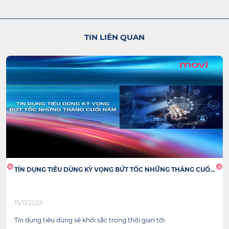
TIN LIÊN QUAN
TÍN DỤNG TIÊU DÙNG KỲ VỌNG BỨT TỐC NHỮNG THÁNG CUỐ...
15/11/2025
Tín dụng tiêu dùng sẽ khởi sắc trong thời gian tới.