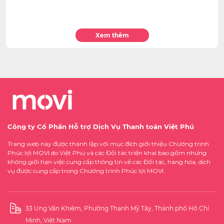
Xem thêm
Công ty Cổ Phần Hỗ trợ Dịch Vụ Thanh toán Việt Phú
Trang web này được thành lập với mục đích giới thiệu Chương trình
Phúc lợi MOVI do Việt Phú và các Đối tác triển khai bao gồm nhưng
không giới hạn việc cung cấp thông tin về các Đối tác, hàng hóa, dịch
vụ được cung cấp trong Chương trình Phúc lợi MOVI.
33 Ung Văn Khiêm, Phường Thạnh Mỹ Tây, Thành phố Hồ Chí
Minh, Việt Nam