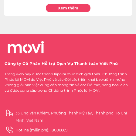
Xem thêm
Công ty Cổ Phần Hỗ trợ Dịch Vụ Thanh toán Việt Phú
Trang web này được thành lập với mục đích giới thiệu Chương trình
Phúc lợi MOVI do Việt Phú và các Đối tác triển khai bao gồm nhưng
không giới hạn việc cung cấp thông tin về các Đối tác, hàng hóa, dịch
vụ được cung cấp trong Chương trình Phúc lợi MOVI.
33 Ung Văn Khiêm, Phường Thạnh Mỹ Tây, Thành phố Hồ Chí
Minh, Việt Nam
Hotline (miễn phí):
18006669