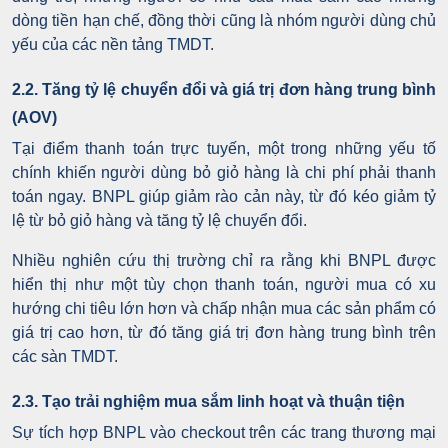
dòng tiền hạn chế, đồng thời cũng là nhóm người dùng chủ
yếu của các nền tảng TMDT.
2.2. Tăng tỷ lệ chuyển đổi và giá trị đơn hàng trung bình
(AOV)
Tại điểm thanh toán trực tuyến, một trong những yếu tố
chính khiến người dùng bỏ giỏ hàng là chi phí phải thanh
toán ngay. BNPL giúp giảm rào cản này, từ đó kéo giảm tỷ
lệ từ bỏ giỏ hàng và tăng tỷ lệ chuyển đổi.
Nhiều nghiên cứu thị trường chỉ ra rằng khi BNPL được
hiển thị như một tùy chọn thanh toán, người mua có xu
hướng chi tiêu lớn hơn và chấp nhận mua các sản phẩm có
giá trị cao hơn, từ đó tăng giá trị đơn hàng trung bình trên
các sàn TMDT.
2.3. Tạo trải nghiệm mua sắm linh hoạt và thuận tiện
Sự tích hợp BNPL vào checkout trên các trang thương mại