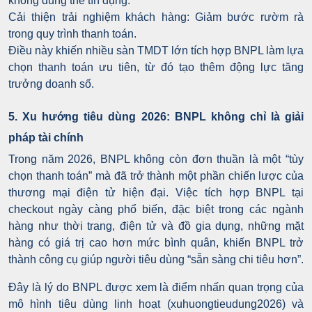
không dùng thẻ tín dụng.
Cải thiện trải nghiệm khách hàng: Giảm bước rườm rà
trong quy trình thanh toán.
Điều này khiến nhiều sàn TMDT lớn tích hợp BNPL làm lựa
chọn thanh toán ưu tiên, từ đó tạo thêm động lực tăng
trưởng doanh số.
5. Xu hướng tiêu dùng 2026: BNPL không chỉ là giải
pháp tài chính
Trong năm 2026, BNPL không còn đơn thuần là một “tùy
chọn thanh toán” mà đã trở thành một phần chiến lược của
thương mại điện tử hiện đại. Việc tích hợp BNPL tại
checkout ngày càng phổ biến, đặc biệt trong các ngành
hàng như thời trang, điện tử và đồ gia dụng, những mặt
hàng có giá trị cao hơn mức bình quân, khiến BNPL trở
thành công cụ giúp người tiêu dùng “sẵn sàng chi tiêu hơn”.
Đây là lý do BNPL được xem là điểm nhấn quan trọng của
mô hình tiêu dùng linh hoạt (xuhuongtieudung2026) và