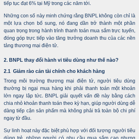
tiếp tục đạt 6% tại Mỹ trong các năm tới.
Những con số này minh chứng rằng BNPL không còn chỉ là
một lựa chọn bổ sung, nó đang dần trở thành một phần
quan trọng trong hành trình thanh toán mua sắm trực tuyến,
đóng góp trực tiếp vào tăng trưởng doanh thu của các nền
tảng thương mại điện tử.
2. BNPL thay đổi hành vi tiêu dùng như thế nào?
2.1 Giảm rào cản tài chính cho khách hàng
Trong môi trường thương mại điện tử, người tiêu dùng
thường bị ngại mua hàng khi phải thanh toán một khoản
lớn ngay lập tức. BNPL giải quyết vấn đề này bằng cách
chia nhỏ khoản thanh toán theo kỳ hạn, giúp người dùng dễ
dàng tiếp cận sản phẩm mà không phải trả toàn bộ chi phí
ngay từ đầu.
Sự linh hoạt này đặc biệt phù hợp với đối tượng người tiêu
dùng trẻ, những người có nhu cầu mua sắm cao nhưng