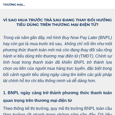
THƯƠNG MẠI...
VÌ SAO MUA TRƯỚC TRẢ SAU ĐANG THAY ĐỔI HƯỚNG
TIÊU DÙNG TRÊN THƯƠNG MẠI ĐIỆN TỬ?
Trong vài năm gần đây, mô hình Buy Now Pay Later (BNPL)
hay còn gọi là mua trước trả sau, không chỉ nổi lên như một
phương thức thanh toán mới mà còn đang thay đổi sâu rộng
hành vi tiêu dùng trên thương mại điện tử (TMDT). Chính sự
linh hoạt trong thanh toán đã khiến BNPL trở thành lựa
chọn ưu tiên của người mua hàng trực tuyến, đặc biệt trong
bối cảnh người tiêu dùng ngày càng tìm kiếm các giải pháp
tài chính hỗ trợ chi tiêu thông minh và dễ dàng hơn.
1. BNPL ngày càng trở thành phương thức thanh toán
quan trọng trên thương mại điện tử
Theo thống kê thị trường, quy mô thị trường BNPL toàn cầu
tăng trưởng rất nhanh trong những năm gần đây. Dữ liệu