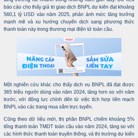
báo cáo cho thấy giá trị giao dịch BNPL dự kiến đạt khoảng
560,1 tỷ USD vào năm 2025, phản ánh mức tăng trưởng
mạnh mẽ và xu hướng chuyển dịch sang phương thức
thanh toán này trong thương mại điện tử toàn cầu.
Một nghiên cứu khác cho thấy dịch vụ BNPL đã đạt được
365 triệu người dùng vào năm 2024, tăng hơn so với năm
trước, với động lực chính đến từ việc tích hợp liền mạch
BNPL vào các trang mua sắm trực tuyến.
Cũng theo dữ liệu mới, thị phần BNPL chiếm khoảng 5%
tổng thanh toán TMDT toàn cầu vào năm 2024, tăng so với
các hình thức thanh toán truyền thống, và thị trường dự kiến