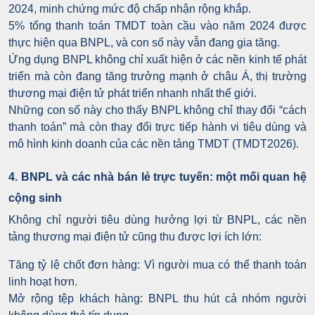
2024, minh chứng mức độ chấp nhận rộng khắp.
5% tổng thanh toán TMDT toàn cầu vào năm 2024 được
thực hiện qua BNPL, và con số này vẫn đang gia tăng.
Ứng dụng BNPL không chỉ xuất hiện ở các nền kinh tế phát
triển mà còn đang tăng trưởng mạnh ở châu Á, thị trường
thương mại điện tử phát triển nhanh nhất thế giới.
Những con số này cho thấy BNPL không chỉ thay đổi “cách
thanh toán” mà còn thay đổi trực tiếp hành vi tiêu dùng và
mô hình kinh doanh của các nền tảng TMDT (TMDT2026).
4. BNPL và các nhà bán lẻ trực tuyến: một mối quan hệ
cộng sinh
Không chỉ người tiêu dùng hưởng lợi từ BNPL, các nền
tảng thương mại điện tử cũng thu được lợi ích lớn:
Tăng tỷ lệ chốt đơn hàng: Vì người mua có thể thanh toán
linh hoạt hơn.
Mở rộng tệp khách hàng: BNPL thu hút cả nhóm người