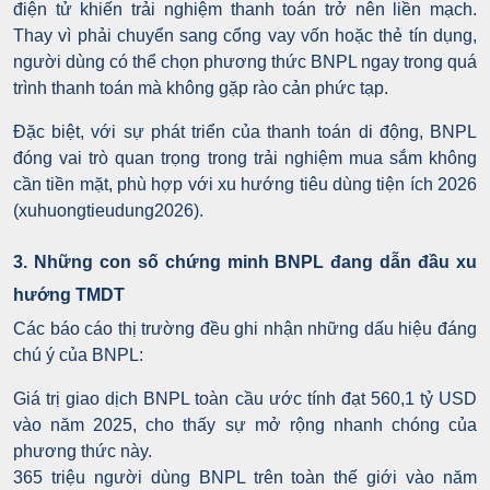
điện tử khiến trải nghiệm thanh toán trở nên liền mạch.
Thay vì phải chuyển sang cổng vay vốn hoặc thẻ tín dụng,
người dùng có thể chọn phương thức BNPL ngay trong quá
trình thanh toán mà không gặp rào cản phức tạp.
Đặc biệt, với sự phát triển của thanh toán di động, BNPL
đóng vai trò quan trọng trong trải nghiệm mua sắm không
cần tiền mặt, phù hợp với xu hướng tiêu dùng tiện ích 2026
(xuhuongtieudung2026).
3. Những con số chứng minh BNPL đang dẫn đầu xu
hướng TMDT
Các báo cáo thị trường đều ghi nhận những dấu hiệu đáng
chú ý của BNPL:
Giá trị giao dịch BNPL toàn cầu ước tính đạt 560,1 tỷ USD
vào năm 2025, cho thấy sự mở rộng nhanh chóng của
phương thức này.
365 triệu người dùng BNPL trên toàn thế giới vào năm