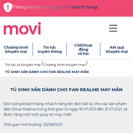
Thông tin bảo vệ quyền lợi khách hàng!
CSR/Hoạt
Chương trình
Tin tức
Kết quả
động
khuyến mại
truyền thông
khuyến mại
xã hội
Tin tức và khuyến mại
Chương trình khuyến mại
TỦ XINH XẮN DÀNH CHO FAN REALME MAY MẮN
TỦ XINH XẮN DÀNH CHO FAN REALME MAY MẮN
Đối tượng khách hàng: Khách hàng lên đơn bất kỳ cho các sản phẩm
điện thoại Realme trong thời gian từ ngày 18.07.2021 đến 31.07.2021, sẽ
được tặng một lượt quay số may mắn
Thời gian mở thưởng: 03/08/2021