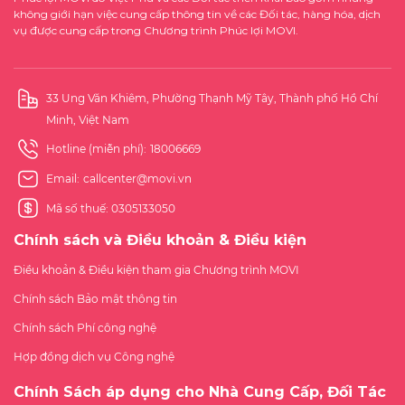
không giới hạn việc cung cấp thông tin về các Đối tác, hàng hóa, dịch
vụ được cung cấp trong Chương trình Phúc lợi MOVI.
33 Ung Văn Khiêm, Phường Thạnh Mỹ Tây, Thành phố Hồ Chí
Minh, Việt Nam
Hotline (miễn phí):
18006669
Email:
callcenter@movi.vn
Mã số thuế: 0305133050
Chính sách và Điều khoản & Điều kiện
Điều khoản & Điều kiện tham gia Chương trình MOVI
Chính sách Bảo mật thông tin
Chính sách Phí công nghệ
Hợp đồng dịch vụ Công nghệ
Chính Sách áp dụng cho Nhà Cung Cấp, Đối Tác