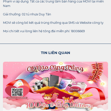
Phạm vi áp dụng: Tất cả các trung tâm bán hàng của MOVI tại miền
Nam
Giải thưởng: 02 tủ nhựa Duy Tân
MOVI sẽ công bố kết quả trúng thưởng qua SMS và Website công ty
Mọi chi tiết vui lòng liên hệ tổng đài miễn phí: 18006669
TIN LIÊN QUAN