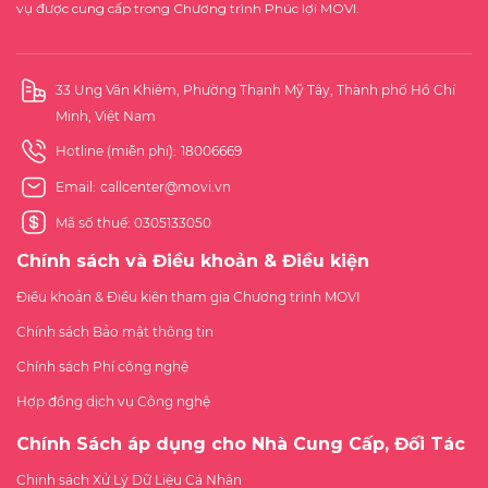
vụ được cung cấp trong Chương trình Phúc lợi MOVI.
33 Ung Văn Khiêm, Phường Thạnh Mỹ Tây, Thành phố Hồ Chí
Minh, Việt Nam
Hotline (miễn phí):
18006669
Email:
callcenter@movi.vn
Mã số thuế: 0305133050
Chính sách và Điều khoản & Điều kiện
Điều khoản & Điều kiện tham gia Chương trình MOVI
Chính sách Bảo mật thông tin
Chính sách Phí công nghệ
Hợp đồng dịch vụ Công nghệ
Chính Sách áp dụng cho Nhà Cung Cấp, Đối Tác
Chính sách Xử Lý Dữ Liệu Cá Nhân