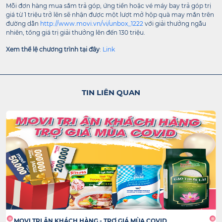
Mỗi đơn hàng mua sắm trả góp, ứng tiền hoặc vé máy bay trả góp trị
giá từ 1 triệu trở lên sẽ nhận được một lượt mở hộp quà may mắn trên
đường dẫn
http://www.movi.vn/vi/unbox_1222
với giải thưởng ngẫu
nhiên, tổng giá trị giải thưởng lên đến 130 triệu.
Xem thể lệ chương trình tại đây
:
L
ink
TIN LIÊN QUAN
MOVI TRI ÂN KHÁCH HÀNG - TRỢ GIÁ MÙA COVID