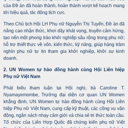
của Đề án đã hoàn thành, hoàn thành vượt kế hoạch mang
tới hiệu quả, tác động tích cực.
Theo Chủ tịch Hội LH Phụ nữ Nguyễn Thị Tuyến, Đề án đã
nâng cao nhận thức, khơi dậy khát vọng, truyền cảm hứng,
tạo nên một phong trào khởi nghiệp sâu rộng trong phụ nữ;
hỗ trợ thiết thực về vốn, kiến thức, kỹ năng, giúp hàng trăm
nghìn phụ nữ tự tin tham gia khởi nghiệp, khởi sự kinh
doanh.
2. UN Women tự hào đồng hành cùng Hội Liên hiệp
Phụ nữ Việt Nam
Phát biểu tham luận tại Hội nghị, bà Caroline T.
Nyamayemombe, Trưởng đại diện cơ quan UN Women
khẳng định, UN Women tự hào đồng hành cùng Hội Liên
hiệp Phụ nữ Việt Nam, cung cấp kỹ thuật, các công vụ vận
động, ngân sách nhạy cảm giới và chia sẻ tri thức toàn cầu.
Tổ chức của Liên Hợp Quốc đã chứng kiến phụ nữ Việt