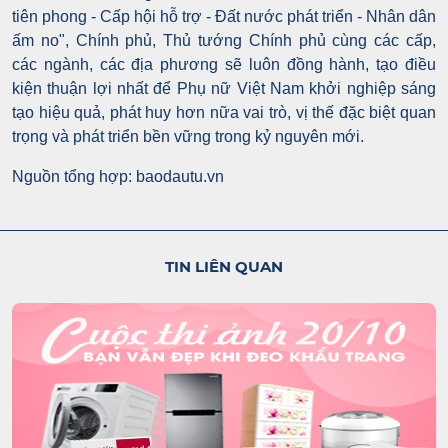
tiên phong - Cấp hội hỗ trợ - Đất nước phát triển - Nhân dân
ấm no", Chính phủ, Thủ tướng Chính phủ cùng các cấp,
các ngành, các địa phương sẽ luôn đồng hành, tạo điều
kiện thuận lợi nhất để Phụ nữ Việt Nam khởi nghiệp sáng
tạo hiệu quả, phát huy hơn nữa vai trò, vị thế đặc biệt quan
trọng và phát triển bền vững trong kỷ nguyên mới.
Nguồn tổng hợp: baodautu.vn
TIN LIÊN QUAN