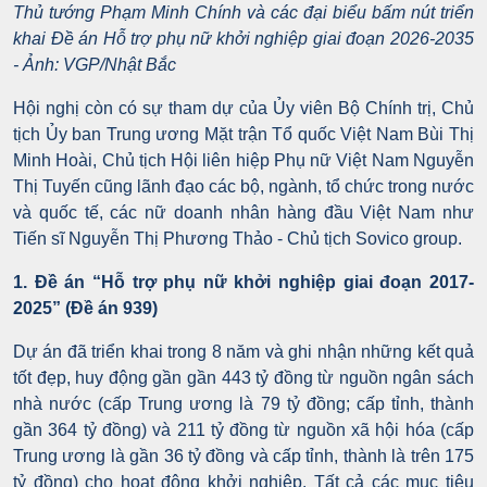
Thủ tướng Phạm Minh Chính và các đại biểu bấm nút triển
khai Đề án Hỗ trợ phụ nữ khởi nghiệp giai đoạn 2026-2035
- Ảnh: VGP/Nhật Bắc
Hội nghị còn có sự tham dự của Ủy viên Bộ Chính trị, Chủ
tịch Ủy ban Trung ương Mặt trận Tổ quốc Việt Nam Bùi Thị
Minh Hoài, Chủ tịch Hội liên hiệp Phụ nữ Việt Nam Nguyễn
Thị Tuyến cũng lãnh đạo các bộ, ngành, tổ chức trong nước
và quốc tế, các nữ doanh nhân hàng đầu Việt Nam như
Tiến sĩ Nguyễn Thị Phương Thảo - Chủ tịch Sovico group.
1. Đề án “Hỗ trợ phụ nữ khởi nghiệp giai đoạn 2017-
2025” (Đề án 939)
Dự án đã triển khai trong 8 năm và ghi nhận những kết quả
tốt đẹp, huy động gần gần 443 tỷ đồng từ nguồn ngân sách
nhà nước
(cấp Trung ương là 79 tỷ đồng; cấp tỉnh, thành
gần 364 tỷ đồng) và 211 tỷ đồng từ nguồn xã hội hóa (cấp
Trung ương là gần 36 tỷ đồng và cấp tỉnh, thành là trên 175
tỷ đồng) cho hoạt động khởi nghiệp. Tất cả các mục tiêu