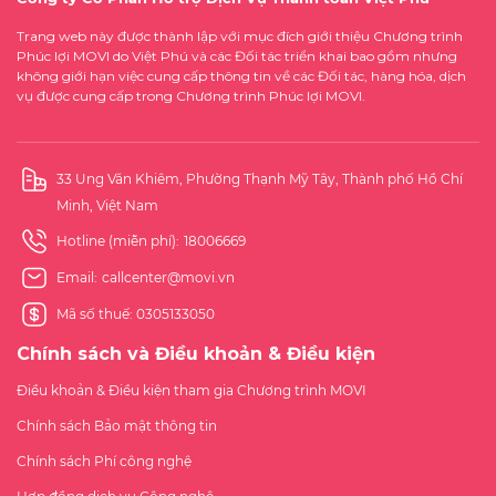
Trang web này được thành lập với mục đích giới thiệu Chương trình
Phúc lợi MOVI do Việt Phú và các Đối tác triển khai bao gồm nhưng
không giới hạn việc cung cấp thông tin về các Đối tác, hàng hóa, dịch
vụ được cung cấp trong Chương trình Phúc lợi MOVI.
33 Ung Văn Khiêm, Phường Thạnh Mỹ Tây, Thành phố Hồ Chí
Minh, Việt Nam
Hotline (miễn phí):
18006669
Email:
callcenter@movi.vn
Mã số thuế: 0305133050
Chính sách và Điều khoản & Điều kiện
Điều khoản & Điều kiện tham gia Chương trình MOVI
Chính sách Bảo mật thông tin
Chính sách Phí công nghệ