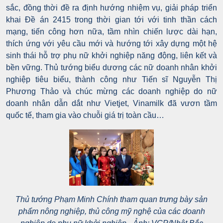
sắc, đồng thời đề ra định hướng nhiệm vụ, giải pháp triển
khai Đề án 2415 trong thời gian tới với tinh thần cách
mạng, tiến công hơn nữa, tầm nhìn chiến lược dài hạn,
thích ứng với yêu cầu mới và hướng tới xây dựng một hệ
sinh thái hỗ trợ phụ nữ khởi nghiệp năng động, liên kết và
bền vững. Thủ tướng biểu dương các nữ doanh nhân khởi
nghiệp tiêu biểu, thành công như Tiến sĩ Nguyễn Thị
Phương Thảo và chúc mừng các doanh nghiệp do nữ
doanh nhân dẫn dắt như Vietjet, Vinamilk đã vươn tầm
quốc tế, tham gia vào chuỗi giá trị toàn cầu…
Thủ tướng Phạm Minh Chính tham quan trưng bày sản
phẩm nông nghiệp, thủ công mỹ nghệ của các doanh