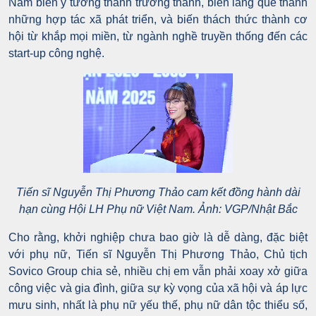
Nam biến ý tưởng thành trưởng thành, biến làng quê thành
những hợp tác xã phát triển, và biến thách thức thành cơ
hội từ khắp mọi miền, từ ngành nghề truyền thống đến các
start-up công nghệ.
Tiến sĩ Nguyễn Thị Phương Thảo cam kết đồng hành dài
hạn cùng Hội LH Phụ nữ Việt Nam. Ảnh: VGP/Nhật Bắc
Cho rằng, khởi nghiệp chưa bao giờ là dễ dàng, đặc biệt
với phụ nữ, Tiến sĩ Nguyễn Thị Phương Thảo, Chủ tịch
Sovico Group chia sẻ, nhiều chị em vẫn phải xoay xở giữa
công việc và gia đình, giữa sự kỳ vọng của xã hội và áp lực
mưu sinh, nhất là phụ nữ yếu thế, phụ nữ dân tộc thiểu số,