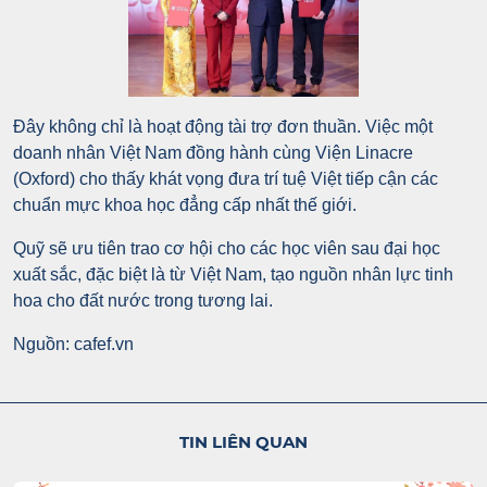
Đây không chỉ là hoạt động tài trợ đơn thuần. Việc một
doanh nhân Việt Nam đồng hành cùng Viện Linacre
(Oxford) cho thấy khát vọng đưa trí tuệ Việt tiếp cận các
chuẩn mực khoa học đẳng cấp nhất thế giới.
Quỹ sẽ ưu tiên trao cơ hội cho các học viên sau đại học
xuất sắc, đặc biệt là từ Việt Nam, tạo nguồn nhân lực tinh
hoa cho đất nước trong tương lai.
Nguồn:
cafef.vn
TIN LIÊN QUAN