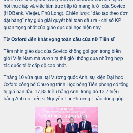
hội thực tập và việc làm trực tiếp từ mạng lưới của Sovico
(HDBank, Vietjet, Phú Long). Chiến lược "đào tạo theo đơn
đặt hàng" này giúp giải quyết bài toán đầu ra - chỉ số KPI
quan trọng nhất của giáo dục đại học hiện nay.
Từ Oxford đến khát vọng toàn cầu của nữ Tiến sĩ
Tầm nhìn giáo dục của Sovico không gói gọn trong biên
giới Việt Nam mà vươn ra thế giới thông qua những hợp
tác quốc tế ở cấp độ cao nhất.
Tháng 10 vừa qua, tại Vương quốc Anh, sự kiện Đại học
Oxford công bố Chương trình Học bổng Tiên phong có tổng
trị giá ban đầu 17,83 triệu bảng Anh, trong đó 13,7 triệu
bảng Anh do Tiến sĩ Nguyễn Thị Phương Thảo đóng góp.