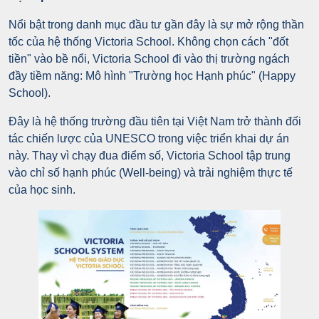
Nổi bật trong danh mục đầu tư gần đây là sự mở rộng thần
tốc của hệ thống Victoria School. Không chọn cách "đốt
tiền" vào bề nổi, Victoria School đi vào thị trường ngách
đầy tiềm năng: Mô hình "Trường học Hạnh phúc" (Happy
School).
Đây là hệ thống trường đầu tiên tại Việt Nam trở thành đối
tác chiến lược của UNESCO trong việc triển khai dự án
này. Thay vì chạy đua điểm số, Victoria School tập trung
vào chỉ số hạnh phúc (Well-being) và trải nghiệm thực tế
của học sinh.