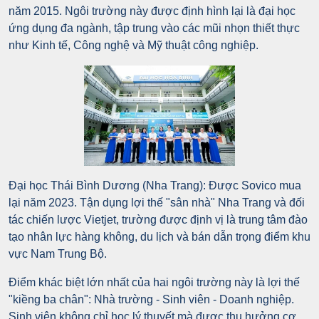
năm 2015. Ngôi trường này được định hình lại là đại học
ứng dụng đa ngành, tập trung vào các mũi nhọn thiết thực
như Kinh tế, Công nghệ và Mỹ thuật công nghiệp.
Đại học Thái Bình Dương (Nha Trang): Được Sovico mua
lại năm 2023. Tận dụng lợi thế "sân nhà" Nha Trang và đối
tác chiến lược Vietjet, trường được định vị là trung tâm đào
tạo nhân lực hàng không, du lịch và bán dẫn trọng điểm khu
vực Nam Trung Bộ.
Điểm khác biệt lớn nhất của hai ngôi trường này là lợi thế
"kiềng ba chân": Nhà trường - Sinh viên - Doanh nghiệp.
Sinh viên không chỉ học lý thuyết mà được thụ hưởng cơ