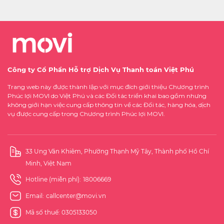
Công ty Cổ Phần Hỗ trợ Dịch Vụ Thanh toán Việt Phú
Trang web này được thành lập với mục đích giới thiệu Chương trình
Phúc lợi MOVI do Việt Phú và các Đối tác triển khai bao gồm nhưng
không giới hạn việc cung cấp thông tin về các Đối tác, hàng hóa, dịch
vụ được cung cấp trong Chương trình Phúc lợi MOVI.
33 Ung Văn Khiêm, Phường Thạnh Mỹ Tây, Thành phố Hồ Chí
Minh, Việt Nam
Hotline (miễn phí):
18006669
Email:
callcenter@movi.vn
Mã số thuế: 0305133050