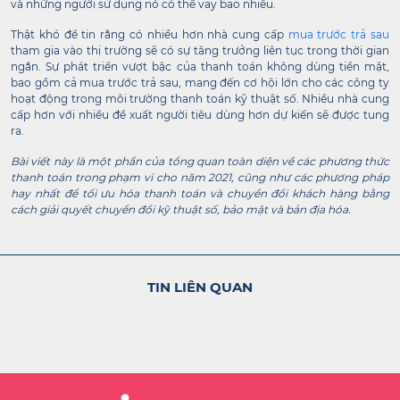
và những người sử dụng nó có thể vay bao nhiêu.
Thật khó để tin rằng có nhiều hơn nhà cung cấp
mua trước trả sau
tham gia vào thị trường sẽ có sự tăng trưởng liên tục trong thời gian
ngắn. Sự phát triển vượt bậc của thanh toán không dùng tiền mặt,
bao gồm cả mua trước trả sau, mang đến cơ hội lớn cho các công ty
hoạt động trong môi trường thanh toán kỹ thuật số. Nhiều nhà cung
cấp hơn với nhiều đề xuất người tiêu dùng hơn dự kiến ​​sẽ được tung
ra.
Bài viết này là một phần của tổng quan toàn diện về các phương thức
thanh toán trong phạm vi cho năm 2021, cũng như các phương pháp
hay nhất để tối ưu hóa thanh toán và chuyển đổi khách hàng bằng
cách giải quyết chuyển đổi kỹ thuật số, bảo mật và bản địa hóa.
TIN LIÊN QUAN