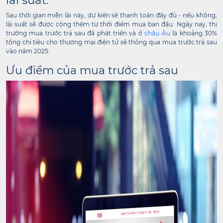
Sau thời gian miễn lãi này, dự kiến ​​sẽ thanh toán đầy đủ - nếu không,
lãi suất sẽ được cộng thêm từ thời điểm mua ban đầu. Ngày nay, thị
trường mua trước trả sau đã phát triển và ở
châu Âu
là khoảng 30%
tổng chi tiêu cho thương mại điện tử sẽ thông qua mua trước trả sau
vào năm 2025.
Ưu điểm của mua trước trả sau