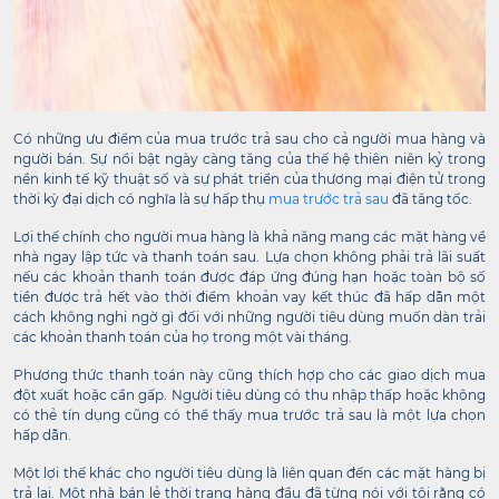
Có những ưu điểm của mua trước trả sau cho cả người mua hàng và
người bán. Sự nổi bật ngày càng tăng của thế hệ thiên niên kỷ trong
nền kinh tế kỹ thuật số và sự phát triển của thương mại điện tử trong
thời kỳ đại dịch có nghĩa là sự hấp thụ
mua trước trả sau
đã tăng tốc.
Lợi thế chính cho người mua hàng là khả năng mang các mặt hàng về
nhà ngay lập tức và thanh toán sau. Lựa chọn không phải trả lãi suất
nếu các khoản thanh toán được đáp ứng đúng hạn hoặc toàn bộ số
tiền được trả hết vào thời điểm khoản vay kết thúc đã hấp dẫn một
cách không nghi ngờ gì đối với những người tiêu dùng muốn dàn trải
các khoản thanh toán của họ trong một vài tháng.
Phương thức thanh toán này cũng thích hợp cho các giao dịch mua
đột xuất hoặc cần gấp. Người tiêu dùng có thu nhập thấp hoặc không
có thẻ tín dụng cũng có thể thấy mua trước trả sau là một lựa chọn
hấp dẫn.
Một lợi thế khác cho người tiêu dùng là liên quan đến các mặt hàng bị
trả lại. Một nhà bán lẻ thời trang hàng đầu đã từng nói với tôi rằng có