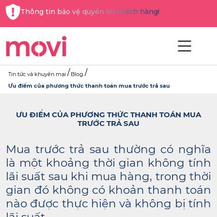
Thông tin bảo vệ quyền lợi khách hàng!
Tin tức và khuyến mại
Blog
Ưu điểm của phương thức thanh toán mua trước trả sau
ƯU ĐIỂM CỦA PHƯƠNG THỨC THANH TOÁN MUA
TRƯỚC TRẢ SAU
Mua trước trả sau thường có nghĩa
là một khoảng thời gian không tính
lãi suất sau khi mua hàng, trong thời
gian đó không có khoản thanh toán
nào được thực hiện và không bị tính
lãi suất.