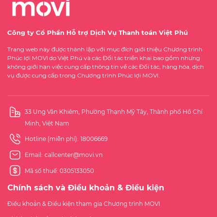
Công ty Cổ Phần Hỗ trợ Dịch Vụ Thanh toán Việt Phú
Trang web này được thành lập với mục đích giới thiệu Chương trình
Phúc lợi MOVI do Việt Phú và các Đối tác triển khai bao gồm nhưng
không giới hạn việc cung cấp thông tin về các Đối tác, hàng hóa, dịch
vụ được cung cấp trong Chương trình Phúc lợi MOVI.
33 Ung Văn Khiêm, Phường Thạnh Mỹ Tây, Thành phố Hồ Chí
Minh, Việt Nam
Hotline (miễn phí):
18006669
Email:
callcenter@movi.vn
Mã số thuế: 0305133050
Chính sách và Điều khoản & Điều kiện
Điều khoản & Điều kiện tham gia Chương trình MOVI