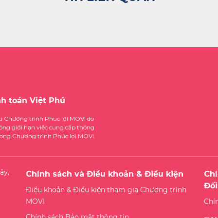
nh toán Việt Phú
ệu Chương trình Phúc lợi MOVI do
ông giới hạn việc cung cấp thông
trong Chương trình Phúc lợi MOVI.
ây,
Chính sách và Điều khoản & Điều kiện
Chí
Đối
Điều khoản & Điều kiện tham gia Chương trình
MOVI
Chí
Chính sách Bảo mật thông tin