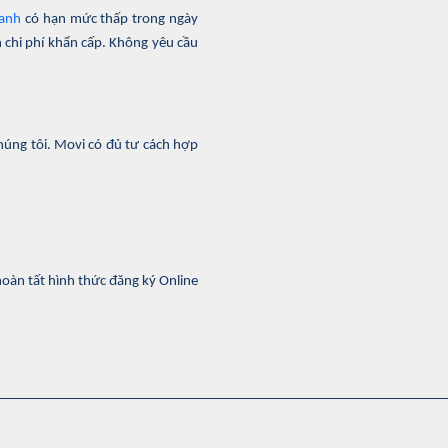
hanh
có hạn mức thấp trong ngày
 chi phí khẩn cấp. Không yêu cầu
húng tôi. Movi có đủ tư cách hợp
hoàn tất hình thức đăng ký Online