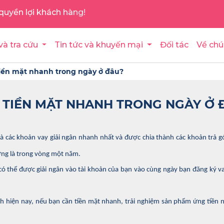
quyền lợi khách hàng!
và tra cứu
Tin tức và khuyến mại
Đối tác
Về chú
iền mặt nhanh trong ngày ở đâu?
 TIỀN MẶT NHANH TRONG NGÀY Ở 
à các khoản vay giải ngân nhanh nhất và được chia thành các khoản trả 
ờng là trong vòng một năm.
ó thể được giải ngân vào tài khoản của bạn vào cùng ngày bạn đăng ký v
ính hiện nay, nếu bạn cần tiền mặt nhanh, trải nghiệm sản phẩm ứng tiền 