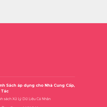
nh Sách áp dụng cho Nhà Cung Cấp,
 Tác
nh sách Xử Lý Dữ Liệu Cá Nhân