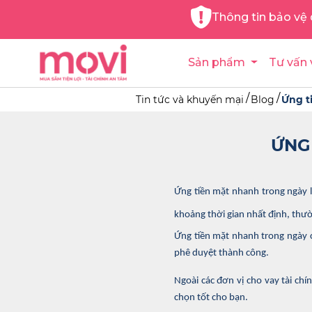
Thông tin bảo vệ 
Sản phẩm
Tư vấn 
Tin tức và khuyến mại
Blog
Ứng t
ỨNG
Ứng tiền mặt nhanh trong ngày l
khoảng thời gian nhất định, thư
Ứng tiền mặt nhanh trong ngày c
phê duyệt thành công.
Ngoài các đơn vị cho vay tài ch
chọn tốt cho bạn.