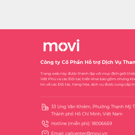
Công ty Cổ Phần Hỗ trợ Dịch Vụ Tha
Trang web này được thành lập với mục đích giới thi
Việt Phú và các Đối tác triển khai bao gồm nhưng kh
tin về các Đối tác, hàng hóa, dịch vụ được cung cấp 
33 Ung Văn Khiêm, Phường Thạnh Mỹ T
Thành phố Hồ Chí Minh, Việt Nam
Hotline (miễn phí):
18006669
Email:
callcenter@movi.vn