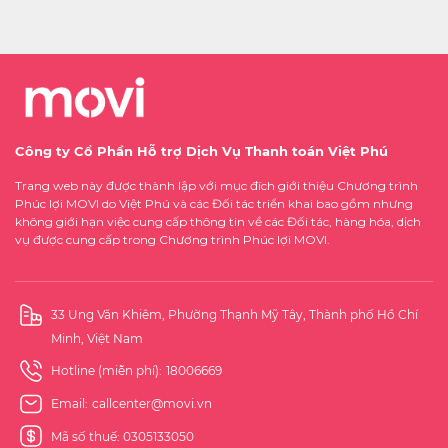
Công ty Cổ Phần Hỗ trợ Dịch Vụ Thanh toán Việt Phú
Trang web này được thành lập với mục đích giới thiệu Chương trình
Phúc lợi MOVI do Việt Phú và các Đối tác triển khai bao gồm nhưng
không giới hạn việc cung cấp thông tin về các Đối tác, hàng hóa, dịch
vụ được cung cấp trong Chương trình Phúc lợi MOVI.
33 Ung Văn Khiêm, Phường Thạnh Mỹ Tây, Thành phố Hồ Chí
Minh, Việt Nam
Hotline (miễn phí):
18006669
Email:
callcenter@movi.vn
Mã số thuế: 0305133050