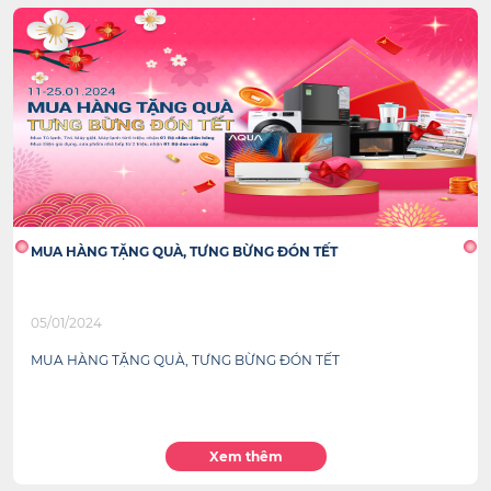
MUA HÀNG TẶNG QUÀ, TƯNG BỪNG ĐÓN TẾT
05/01/2024
MUA HÀNG TẶNG QUÀ, TƯNG BỪNG ĐÓN TẾT
Xem thêm