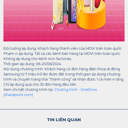
Đối tượng áp dụng: Khách hàng thành viên của MOVI trên toàn quốc
Phạm vi áp dụng: Tất cả các kênh bán hàng tại MOVI trên toàn quốc.
Không áp dụng cho kênh non-factories.
Thời gian áp dụng: 06-20/06/2024
Nội dung chương trình: Khách hàng có đơn hàng điện thoại di động
Samsung từ 7 triệu trở lên được đặt trong thời gian áp dụng chương
trình và chuyển trạng thái “thành công” sẽ nhận được 1 cà men 4 tầng.
Chỉ áp dụng quà cho 35 đơn hàng đầu tiên.
Xem chi tiết chương trình tại:
Chương trình - OneDrive
(sharepoint.com)
TIN LIÊN QUAN