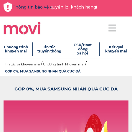
Thông tin bảo vệ quyền lợi khách hàng!
CSR/Hoạt
Chương trình
Tin tức
Kết quả
động
khuyến mại
truyền thông
khuyến mại
xã hội
Tin tức và khuyến mại
Chương trình khuyến mại
GÓP 0%, MUA SAMSUNG NHẬN QUÀ CỰC ĐÃ
GÓP 0%, MUA SAMSUNG NHẬN QUÀ CỰC ĐÃ